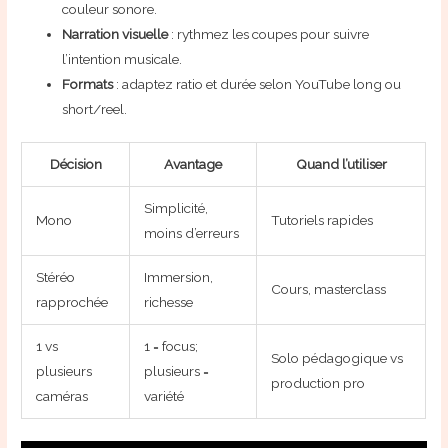
couleur sonore.
Narration visuelle
: rythmez les coupes pour suivre
l’intention musicale.
Formats
: adaptez ratio et durée selon YouTube long ou
short/reel.
Décision
Avantage
Quand l’utiliser
Simplicité,
Mono
Tutoriels rapides
moins d’erreurs
Stéréo
Immersion,
Cours, masterclass
rapprochée
richesse
1 vs
1 = focus;
Solo pédagogique vs
plusieurs
plusieurs =
production pro
caméras
variété