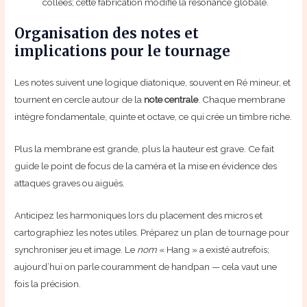
collées; cette fabrication modifie la résonance globale.
Organisation des notes et
implications pour le tournage
Les notes suivent une logique diatonique, souvent en Ré mineur, et
tournent en cercle autour de la
note centrale
. Chaque membrane
intègre fondamentale, quinte et octave, ce qui crée un timbre riche.
Plus la membrane est grande, plus la hauteur est grave. Ce fait
guide le point de focus de la caméra et la mise en évidence des
attaques graves ou aiguës.
Anticipez les harmoniques lors du placement des micros et
cartographiez les notes utiles. Préparez un plan de tournage pour
synchroniser jeu et image. Le
nom
« Hang » a existé autrefois;
aujourd’hui on parle couramment de handpan — cela vaut une
fois la précision.