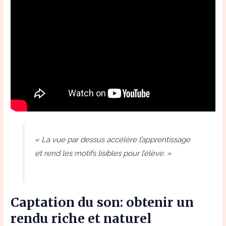
« La vue par dessus accélère l’apprentissage
et rend les motifs lisibles pour l’élève. »
Captation du son: obtenir un
rendu riche et naturel