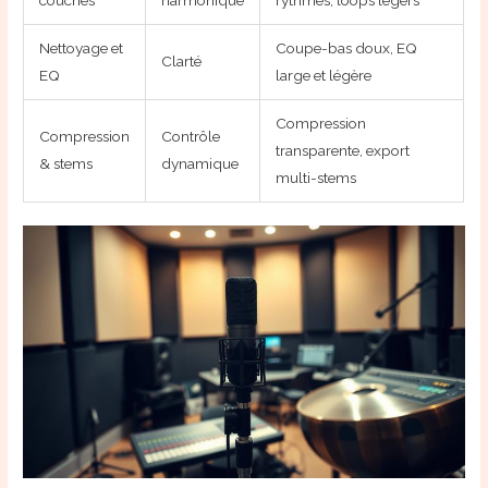
couches
harmonique
rythmes, loops légers
Nettoyage et
Coupe-bas doux, EQ
Clarté
EQ
large et légère
Compression
Compression
Contrôle
transparente, export
& stems
dynamique
multi-stems