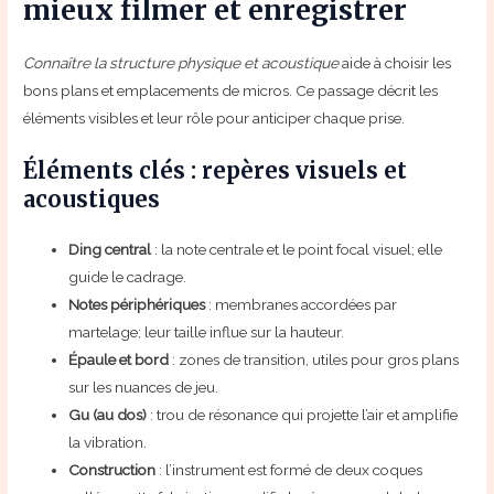
mieux filmer et enregistrer
Connaître la structure physique et acoustique
aide à choisir les
bons plans et emplacements de micros. Ce passage décrit les
éléments visibles et leur rôle pour anticiper chaque prise.
Éléments clés : repères visuels et
acoustiques
Ding central
: la note centrale et le point focal visuel; elle
guide le cadrage.
Notes périphériques
: membranes accordées par
martelage; leur taille influe sur la hauteur.
Épaule et bord
: zones de transition, utiles pour gros plans
sur les nuances de jeu.
Gu (au dos)
: trou de résonance qui projette l’air et amplifie
la vibration.
Construction
: l’instrument est formé de deux coques