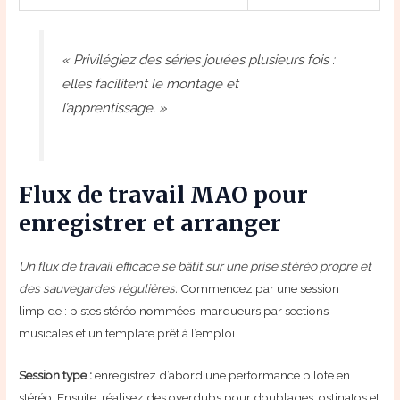
« Privilégiez des séries jouées plusieurs fois :
elles facilitent le montage et
l’apprentissage. »
Flux de travail MAO pour
enregistrer et arranger
Un flux de travail efficace se bâtit sur une prise stéréo propre et
des sauvegardes régulières.
Commencez par une session
limpide : pistes stéréo nommées, marqueurs par sections
musicales et un template prêt à l’emploi.
Session type :
enregistrez d’abord une performance pilote en
stéréo. Ensuite, réalisez des overdubs pour doublages, ostinatos et