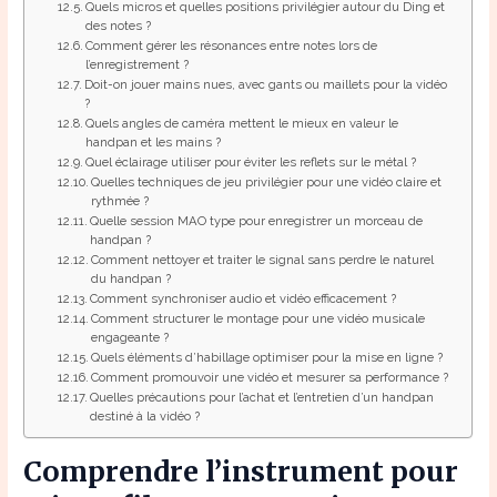
Quels micros et quelles positions privilégier autour du Ding et
des notes ?
Comment gérer les résonances entre notes lors de
l’enregistrement ?
Doit-on jouer mains nues, avec gants ou maillets pour la vidéo
?
Quels angles de caméra mettent le mieux en valeur le
handpan et les mains ?
Quel éclairage utiliser pour éviter les reflets sur le métal ?
Quelles techniques de jeu privilégier pour une vidéo claire et
rythmée ?
Quelle session MAO type pour enregistrer un morceau de
handpan ?
Comment nettoyer et traiter le signal sans perdre le naturel
du handpan ?
Comment synchroniser audio et vidéo efficacement ?
Comment structurer le montage pour une vidéo musicale
engageante ?
Quels éléments d’habillage optimiser pour la mise en ligne ?
Comment promouvoir une vidéo et mesurer sa performance ?
Quelles précautions pour l’achat et l’entretien d’un handpan
destiné à la vidéo ?
Comprendre l’instrument pour