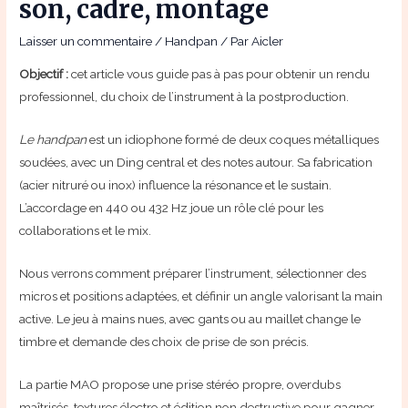
son, cadre, montage
Laisser un commentaire
/
Handpan
/ Par
Aicler
Objectif :
cet article vous guide pas à pas pour obtenir un rendu
professionnel, du choix de l’instrument à la postproduction.
Le handpan
est un idiophone formé de deux coques métalliques
soudées, avec un Ding central et des notes autour. Sa fabrication
(acier nitruré ou inox) influence la résonance et le sustain.
L’accordage en 440 ou 432 Hz joue un rôle clé pour les
collaborations et le mix.
Nous verrons comment préparer l’instrument, sélectionner des
micros et positions adaptées, et définir un angle valorisant la main
active. Le jeu à mains nues, avec gants ou au maillet change le
timbre et demande des choix de prise de son précis.
La partie MAO propose une prise stéréo propre, overdubs
maîtrisés, textures électro et édition non destructive pour gagner