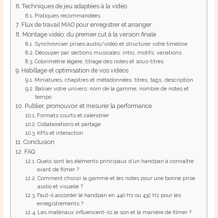
Techniques de jeu adaptées à la vidéo
Pratiques recommandées
Flux de travail MAO pour enregistrer et arranger
Montage vidéo: du premier cut à la version finale
Synchroniser prises audio/vidéo et structurer votre timeline
Découper par sections musicales: intro, motifs, variations
Colorimétrie légère, titrage des notes et sous-titres
Habillage et optimisation de vos vidéos
Miniatures, chapitres et métadonnées: titres, tags, description
Baliser votre univers: nom de la gamme, nombre de notes et
tempo
Publier, promouvoir et mesurer la performance
Formats courts et calendrier
Collaborations et partage
KPIs et interaction
Conclusion
FAQ
Quels sont les éléments principaux d’un handpan à connaître
avant de filmer ?
Comment choisir la gamme et les notes pour une bonne prise
audio et visuelle ?
Faut-il accorder le handpan en 440 Hz ou 432 Hz pour les
enregistrements ?
Les matériaux influencent-ils le son et la manière de filmer ?