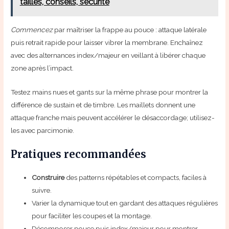
tailles, conseils, sécurité
Commencez
par maîtriser la frappe au pouce : attaque latérale
puis retrait rapide pour laisser vibrer la membrane. Enchaînez
avec des alternances index/majeur en veillant à libérer chaque
zone après l’impact.
Testez mains nues et gants sur la même phrase pour montrer la
différence de sustain et de timbre. Les maillets donnent une
attaque franche mais peuvent accélérer le désaccordage; utilisez-
les avec parcimonie.
Pratiques recommandées
Construire
des patterns répétables et compacts, faciles à
suivre.
Varier la dynamique tout en gardant des attaques régulières
pour faciliter les coupes et la montage.
Décomposer pouce puis index/majeur pour montrer