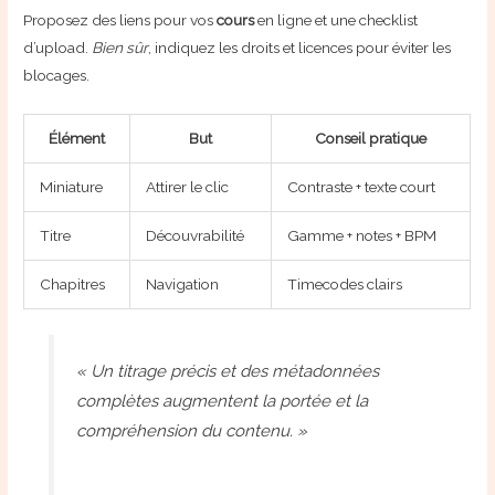
Proposez des liens pour vos
cours
en ligne et une checklist
d’upload.
Bien sûr
, indiquez les droits et licences pour éviter les
blocages.
Élément
But
Conseil pratique
Miniature
Attirer le clic
Contraste + texte court
Titre
Découvrabilité
Gamme + notes + BPM
Chapitres
Navigation
Timecodes clairs
« Un titrage précis et des métadonnées
complètes augmentent la portée et la
compréhension du contenu. »