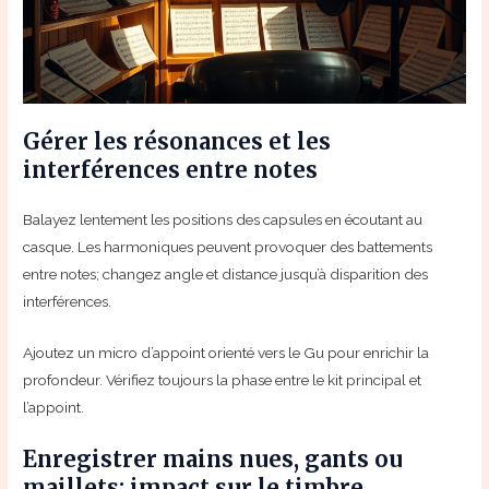
Gérer les résonances et les
interférences entre notes
Balayez lentement les positions des capsules en écoutant au
casque. Les harmoniques peuvent provoquer des battements
entre notes; changez angle et distance jusqu’à disparition des
interférences.
Ajoutez un micro d’appoint orienté vers le Gu pour enrichir la
profondeur. Vérifiez toujours la phase entre le kit principal et
l’appoint.
Enregistrer mains nues, gants ou
maillets: impact sur le timbre