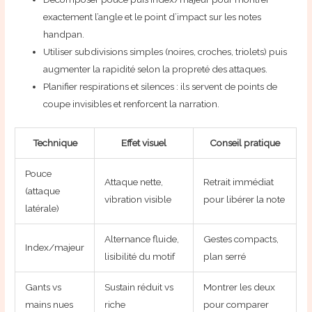
exactement l’angle et le point d’impact sur les notes
handpan.
Utiliser subdivisions simples (noires, croches, triolets) puis
augmenter la rapidité selon la propreté des attaques.
Planifier respirations et silences : ils servent de points de
coupe invisibles et renforcent la narration.
Technique
Effet visuel
Conseil pratique
Pouce
Attaque nette,
Retrait immédiat
(attaque
vibration visible
pour libérer la note
latérale)
Alternance fluide,
Gestes compacts,
Index/majeur
lisibilité du motif
plan serré
Gants vs
Sustain réduit vs
Montrer les deux
mains nues
riche
pour comparer