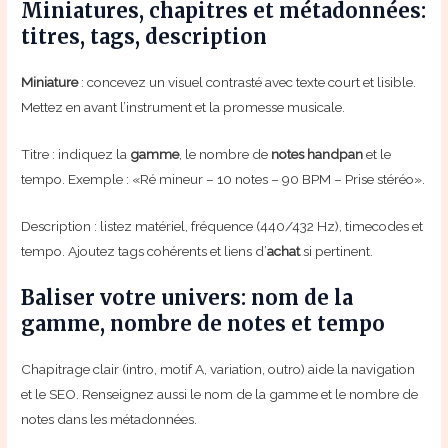
Miniatures, chapitres et métadonnées:
titres, tags, description
Miniature
: concevez un visuel contrasté avec texte court et lisible.
Mettez en avant l’instrument et la promesse musicale.
Titre : indiquez la
gamme
, le nombre de
notes handpan
et le
tempo. Exemple : «Ré mineur – 10 notes – 90 BPM – Prise stéréo».
Description : listez matériel, fréquence (440/432 Hz), timecodes et
tempo. Ajoutez tags cohérents et liens d’
achat
si pertinent.
Baliser votre univers: nom de la
gamme, nombre de notes et tempo
Chapitrage clair (intro, motif A, variation, outro) aide la navigation
et le SEO. Renseignez aussi le nom de la gamme et le nombre de
notes dans les métadonnées.