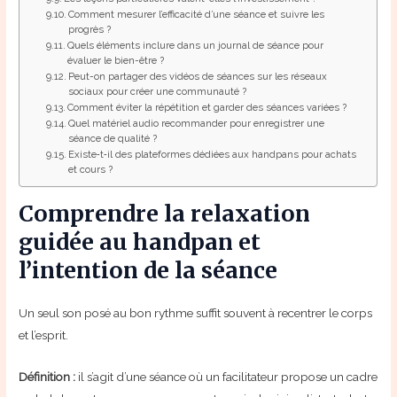
Comment mesurer l’efficacité d’une séance et suivre les
progrès ?
Quels éléments inclure dans un journal de séance pour
évaluer le bien-être ?
Peut-on partager des vidéos de séances sur les réseaux
sociaux pour créer une communauté ?
Comment éviter la répétition et garder des séances variées ?
Quel matériel audio recommander pour enregistrer une
séance de qualité ?
Existe‑t‑il des plateformes dédiées aux handpans pour achats
et cours ?
Comprendre la relaxation
guidée au handpan et
l’intention de la séance
Un seul son posé au bon rythme suffit souvent à recentrer le corps
et l’esprit.
Définition :
il s’agit d’une séance où un facilitateur propose un cadre