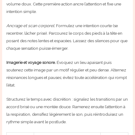
volume doux. Cette première action ancre l’attention et fixe une
intention simple.
Ancrage et scan corporel.
Formulez une intention courte (se
recentrer, lâcher prise). Parcourez le corps des pieds à la tête en
posant des notes lentes et espacées. Laissez des silences pour que
chaque sensation puisse émerger.
Imagerie et voyage sonore.
Évoquez un lieu apaisant puis
soutenez cette image par un motif régulier et peu dense. Alternez
résonances longues et pauses; évitez toute accélération qui rompt
l’état.
Structurez le temps avec discrétion : signalez les transitions par un
accord brisé ou une montée douce. Ramenez ensuite l’attention à
la respiration, densifiez légèrement le son, puis réintroduisez un
rythme simple avant le postlude.