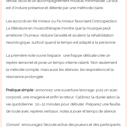
verbal doux et un accompagnement musical minimaliste. Le but
est d’induire présence et détente par une méthode claire.
Les accords en Ré mineur ou Fa mineur favorisent l’introspection.
La littérature en musicothérapie montre que la musique peut
améliorer l’humeur, réduire l’anxiété et soutenir la réhabilitation
neurologique, surtout quand le tempo est adapté à la personne.
La première note ouvre l’espace : une frappe délicate crée un
repère sensoriel et pose un tempo interne ralenti. Non seulement
la mélodie compte, mais aussi les silences, les respirations et la
résonance prolongée.
Pratique simple :
annoncez une ouverture/ancrage, puis un scan
corporel, une imagerie et enfin le retour. Calibrez la durée selon la
vie quotidienne : 10–12 minutes pour débuter. Préparez une feuille
de route avec repères verbaux, notes à jouer et temps de silence.
Conseil :
encouragez l’écoute active des joueurs et des participants