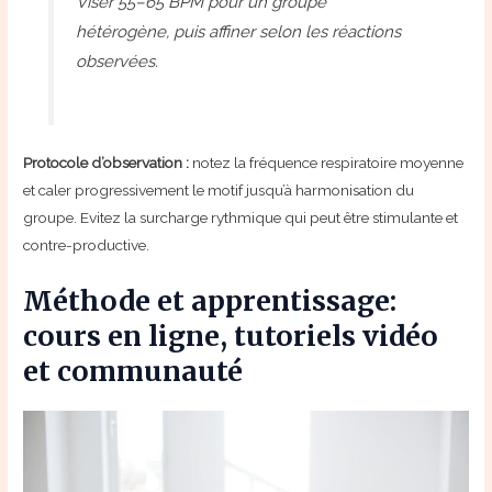
Viser 55–65 BPM pour un groupe
hétérogène, puis affiner selon les réactions
observées.
Protocole d’observation :
notez la fréquence respiratoire moyenne
et caler progressivement le motif jusqu’à harmonisation du
groupe. Evitez la surcharge rythmique qui peut être stimulante et
contre-productive.
Méthode et apprentissage:
cours en ligne, tutoriels vidéo
et communauté