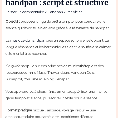
handpan : script et structure
Laisser un commentaire
/
Handpan
/ Par
Aicler
Objectif :
proposer un guide prêt à l’emploi pour conduire une
séance qui favorise le bien-être grâce à la résonance du handpan.
La
musique du handpan
crée un espace sonore enveloppant. La
longue résonance et les harmoniques aident le souffle à se calmer
et le mental à se recentrer.
Ce guide
s’appuie sur des principes de musicothérapie et des
ressources comme MasterTheHandpan, Handpan Dojo,
Superprof, YouTube et le blog Zenapan.
Vous apprendrez à choisir l’instrument adapté, fixer une intention,
gérer tempo et silence, puis écrire un texte pour la séance.
Format pratique :
accueil, ancrage, voyage, retour — une
architecture claire pour améliorer l’expérience d’écoute.