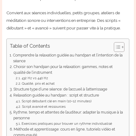
Convient aux séances individuelles, petits groupes, ateliers de
méditation sonore ou interventions en entreprise. Des scripts «
débutant » et « avancé » suivent pour passer vite à la pratique.
Table of Contents
Comprendre la relaxation guidée au handpan et l’intention de la
séance
Choisir son handpan pour la relaxation: gammes, notes et
qualité de l’instrument
432 Hz vs 440 Hz
Qualité, prix et achat
Structure type d’une séance: de l’accueil à l’atterrissage
Relaxation guidée au handpan : script et structure
Script débutant clé en main (10–12 minutes)
Script avancé et ressources
Rythme, tempo et attentes de l’auditeur: adapter la musique à la
personne
Exercices pratiques pour trouver un rythme individualisé
Méthode et apprentissage: cours en ligne, tutoriels vidéo et
communauté