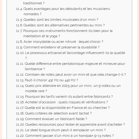
traditionnel ?
Quels avantages pour les débutants et les musiciens
nomades ?
Quelles sont les limites musicales d’un mini ?
Quelles sont les alternatives pertinentes au mini ?
Pourquoi ces instruments fonctionnent-ils bien pour la
méditation et le yoga ?
Acier inoxydable ou acier nitruré : lequel choisir ?
Comment entretenir et préserver la durabilité ?
Le processus artisanal et l’accordage influencent-ils la qualité
?
Quelle différence entre pentatonique majeure et mineure pour
l’ambiance ?
Combien de notes peut avoir un mini et que cela change-t-il ?
Faut-il choisir 432 Hz ou 440 Hz ?
Quels prix attendre en 2025 pour un mini, un 9 notes ou un
modèle rare ?
Pourquoi les tarifs varient-ils autant entre fabricants ?
Acheter d’occasion : quels risques et vérifications ?
Quelle est la disponibilité en France et où chercher ?
Quels critères de sélection avant l’achat ?
Comment évaluer un fabricant fiable ?
Quelles ressources pour tester et apprendre avant d’acheter ?
Le steel tongue drum peut-il remplacer un mini ?
Comment passer d’un mini à un handpan 9–13 notes ?