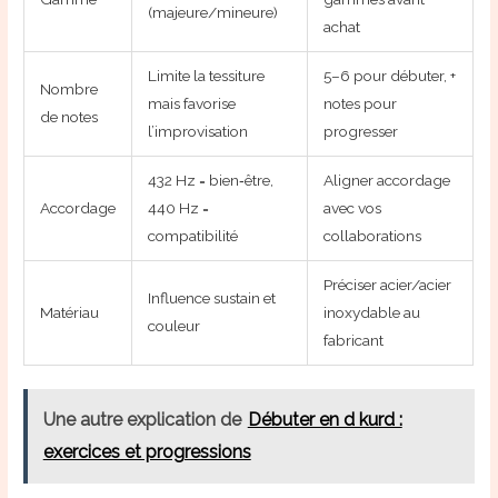
(majeure/mineure)
achat
Limite la tessiture
5–6 pour débuter, +
Nombre
mais favorise
notes pour
de notes
l’improvisation
progresser
432 Hz = bien‑être,
Aligner accordage
Accordage
440 Hz =
avec vos
compatibilité
collaborations
Préciser acier/acier
Influence sustain et
Matériau
inoxydable au
couleur
fabricant
Une autre explication de
Débuter en d kurd :
exercices et progressions