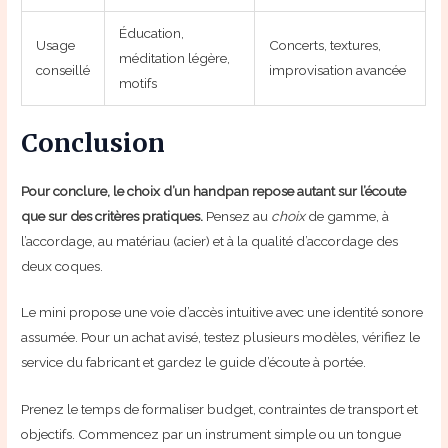
Éducation,
Usage
Concerts, textures,
méditation légère,
conseillé
improvisation avancée
motifs
Conclusion
Pour conclure, le choix d’un handpan repose autant sur l’écoute
que sur des critères pratiques.
Pensez au
choix
de gamme, à
l’accordage, au matériau (acier) et à la qualité d’accordage des
deux coques.
Le mini propose une voie d’accès intuitive avec une identité sonore
assumée. Pour un achat avisé, testez plusieurs modèles, vérifiez le
service du fabricant et gardez le guide d’écoute à portée.
Prenez le temps de formaliser budget, contraintes de transport et
objectifs. Commencez par un instrument simple ou un tongue