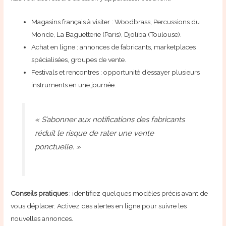
Magasins français à visiter : Woodbrass, Percussions du
Monde, La Baguetterie (Paris), Djoliba (Toulouse).
Achat en ligne : annonces de fabricants, marketplaces
spécialisées, groupes de vente.
Festivals et rencontres : opportunité d’essayer plusieurs
instruments en une journée.
« S’abonner aux notifications des fabricants
réduit le risque de rater une vente
ponctuelle. »
Conseils pratiques
: identifiez quelques modèles précis avant de
vous déplacer. Activez des alertes en ligne pour suivre les
nouvelles annonces.