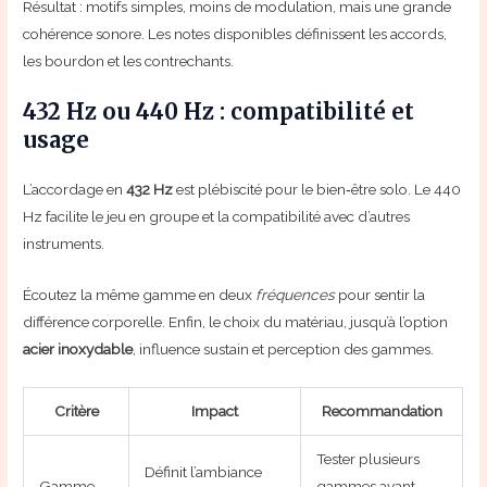
Résultat : motifs simples, moins de modulation, mais une grande
cohérence sonore. Les notes disponibles définissent les accords,
les bourdon et les contrechants.
432 Hz ou 440 Hz : compatibilité et
usage
L’accordage en
432 Hz
est plébiscité pour le bien‑être solo. Le 440
Hz facilite le jeu en groupe et la compatibilité avec d’autres
instruments.
Écoutez la même gamme en deux
fréquences
pour sentir la
différence corporelle. Enfin, le choix du matériau, jusqu’à l’option
acier inoxydable
, influence sustain et perception des gammes.
Critère
Impact
Recommandation
Tester plusieurs
Définit l’ambiance
Gamme
gammes avant