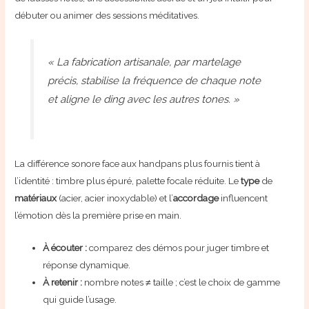
débuter ou animer des sessions méditatives.
« La fabrication artisanale, par martelage
précis, stabilise la fréquence de chaque note
et aligne le ding avec les autres tones. »
La différence sonore face aux handpans plus fournis tient à
l’identité : timbre plus épuré, palette focale réduite. Le
type
de
matériaux
(acier, acier inoxydable) et l’
accordage
influencent
l’émotion dès la première prise en main.
À écouter :
comparez des démos pour juger timbre et
réponse dynamique.
À retenir :
nombre notes ≠ taille ; c’est le choix de gamme
qui guide l’usage.