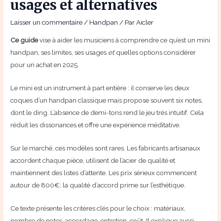
usages et alternatives
Laisser un commentaire
/
Handpan
/ Par
Aicler
Ce guide
vise à aider les musiciens à comprendre ce qu’est un mini
handpan, ses limites, ses usages
et
quelles options considérer
pour un achat en 2025.
Le mini est un instrument à part entière : il conserve les deux
coques d’un handpan classique mais propose souvent six notes,
dont le ding. L’absence de demi-tons rend le jeu très intuitif. Cela
réduit les dissonances et offre une expérience méditative.
Sur le marché, ces modèles sont rares. Les fabricants artisanaux
accordent chaque pièce, utilisent de l’acier de qualité et
maintiennent des listes d’attente. Les prix sérieux commencent
autour de 800€; la qualité d’accord prime sur l’esthétique.
Ce texte présente les critères clés pour le choix : matériaux,
nombre de notes, accordage, entretien, coût. Il explique aussi