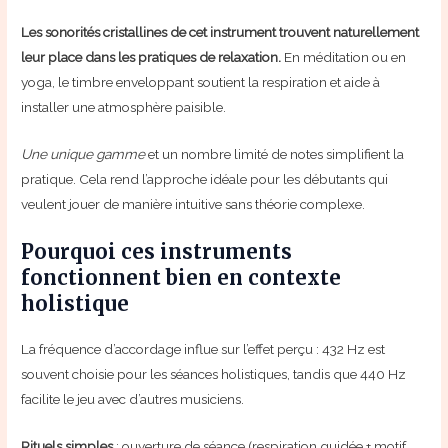
Les sonorités cristallines de cet instrument trouvent naturellement
leur place dans les pratiques de relaxation.
En méditation ou en
yoga, le timbre enveloppant soutient la respiration et aide à
installer une atmosphère paisible.
Une unique gamme
et un nombre limité de notes simplifient la
pratique. Cela rend l’approche idéale pour les débutants qui
veulent jouer de manière intuitive sans théorie complexe.
Pourquoi ces instruments
fonctionnent bien en contexte
holistique
La fréquence d’accordage influe sur l’effet perçu : 432 Hz est
souvent choisie pour les séances holistiques, tandis que 440 Hz
facilite le jeu avec d’autres musiciens.
Rituels simples
: ouverture de séance (respiration guidée + motif