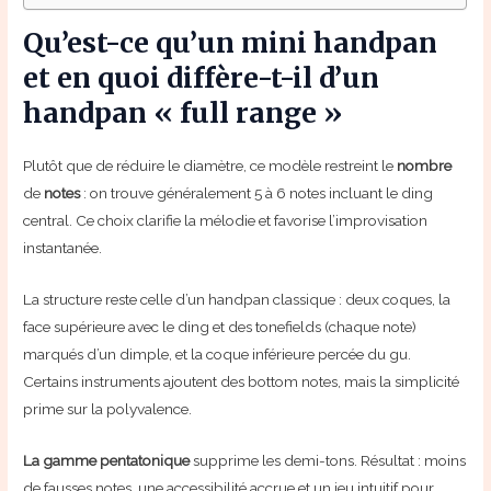
Qu’est-ce qu’un mini handpan
et en quoi diffère-t-il d’un
handpan « full range »
Plutôt que de réduire le diamètre, ce modèle restreint le
nombre
de
notes
: on trouve généralement 5 à 6 notes incluant le ding
central. Ce choix clarifie la mélodie et favorise l’improvisation
instantanée.
La structure reste celle d’un handpan classique : deux coques, la
face supérieure avec le ding et des tonefields (chaque note)
marqués d’un dimple, et la coque inférieure percée du gu.
Certains instruments ajoutent des bottom notes, mais la simplicité
prime sur la polyvalence.
La gamme pentatonique
supprime les demi-tons. Résultat : moins
de fausses notes, une accessibilité accrue et un jeu intuitif pour