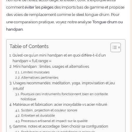
comment
éviter les pièges
des imports bas de gamme et propose
des voies de remplacement comme le steel tongue drum. Pour
une comparaison pratique, voyez notre analyse
Tongue drum ou
handpan
.
Table of Contents
Qu’est-ce qu’un mini handpan et en quoi diffère-t-il d’un
handpan « full range »
Mini handpan : limites, usages et alternatives
Limites musicales
Alternatives pertinentes
Usages recommandés: méditation, yoga, improvisation et jeu
intuitif
Pourquoi ces instruments fonctionnent bien en contexte
holistique
Matériaux et fabrication: acier inoxydable vs acier nitruré
Sustain, projection et couleur sonore
Entretien et durabilité
Processus artisanal et impact sur la qualité
Gamme, notes et accordage: bien choisir sa configuration