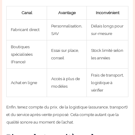
Canal
Avantage
Inconvénient
Personnalisation,
Délais longs pour
Fabricant direct
SAV
sur‑mesure
Boutiques
Essai sur place,
Stock limité selon
spécialisées
conseil
les années
(France)
Frais de transport,
Accès à plus de
Achat en ligne
logistique à
modèles
vérifier
Enfin, tenez compte du prix, de la logistique (assurance, transport)
et du service après‑vente proposé. Cela compte autant que la
qualité sonore au moment de l’achat.